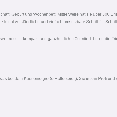
aft, Geburt und Wochenbett. Mittlerweile hat sie über 300 El
eicht verständliche und einfach umsetzbare Schritt-für-Schritt
en musst – kompakt und ganzheitlich präsentiert. Lerne die Tri
bei dem Kurs eine große Rolle spielt). Sie ist ein Profi und ver