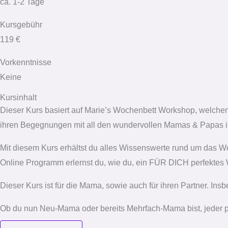
ca. 1-2 Tage
Kursgebühr
119 €
Vorkenntnisse
Keine
Kursinhalt
Dieser Kurs basiert auf Marie’s Wochenbett Workshop, welchen
ihren Begegnungen mit all den wundervollen Mamas & Papas 
Mit diesem Kurs erhältst du alles Wissenswerte rund um das W
Online Programm erlernst du, wie du, ein FÜR DICH perfektes
Dieser Kurs ist für die Mama, sowie auch für ihren Partner. In
Ob du nun Neu-Mama oder bereits Mehrfach-Mama bist, jeder p