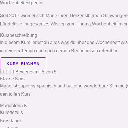
Wochenbett Expertin
Seit 2017 widmet sich Marie ihren Herzensthemen Schwangersch
bündelt sie ihr gesamtes Wissen zum Thema Wochenbett in eine l
Kursbeschreibung
In diesem Kurs lernst du alles was du über das Wochenbett wiss
in deinem Tempo und nach deinen Bedürfnissen erlernbar.
KURS BUCHEN





Bewertet mit 5 von 5
Klasse Kurs
Marie ist super sympathisch und hat eine wunderbare Stimme (was 
den tollen Kurs.
Magdalena K.
Kursdetails
Kursdauer