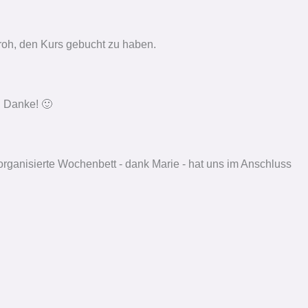
roh, den Kurs gebucht zu haben.
. Danke! 🙂
 organisierte Wochenbett - dank Marie - hat uns im Anschluss