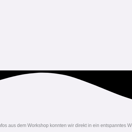
fos aus dem Workshop konnten wir direkt in ein entspanntes Wo