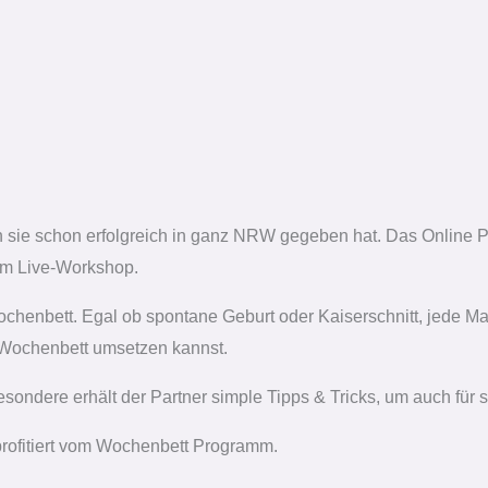
 sie schon erfolgreich in ganz NRW gegeben hat. Das Online Pr
im Live-Workshop.
ochenbett. Egal ob spontane Geburt oder Kaiserschnitt, jede M
 Wochenbett umsetzen kannst.
sbesondere erhält der Partner simple Tipps & Tricks, um auch fü
rofitiert vom Wochenbett Programm.