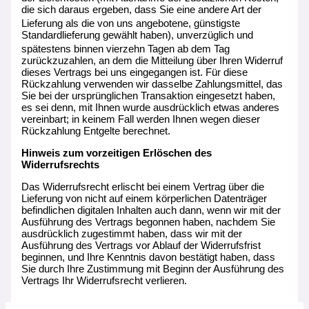
die sich daraus ergeben, dass Sie eine andere Art der
Lieferung als die von uns
angebotene, günstigste
Standardlieferung gewählt haben), unverzüglich und
spätes
tens binnen vierzehn Tagen ab dem Tag
zurückzuzahlen, an dem die Mitteilung über Ihren Widerruf
dieses Vertrags bei uns eingegangen ist. Für diese
Rückzahlung verwenden wir dasselbe Zahlungsmittel, das
Sie bei der ursprünglichen Transaktion eingesetzt haben,
es sei denn, mit Ihnen wurde ausdrücklich etwas anderes
vereinbart; in keinem Fall werden Ihnen wegen dieser
Rückzahlung Entgelte berechnet.
Hinweis zum vorzeitigen Erlöschen des
Widerrufsrechts
Das Widerrufsrecht erlischt bei einem Vertrag über die
Lieferung von nicht auf einem körperlichen Datenträger
befindlichen digitalen Inhalten auch dann, wenn wir mit der
Ausführung des Vertrags begonnen haben, nachdem Sie
ausdrücklich zugestimmt haben, dass wir mit der
Ausführung des Vertrags vor Ablauf der Widerrufsfrist
beginnen, und Ihre Kenntnis davon bestätigt haben, dass
Sie durch Ihre Zustimmung mit Beginn der Ausführung des
Vertrags Ihr Widerrufsrecht verlieren.