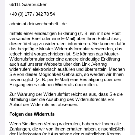
66111 Saarbrücken
+49 (0) 177 / 342 78 54
admin at deinwochenbett . de
mittels einer eindeutigen Erklärung (z. B. ein mit der Post
versandter Brief oder eine E-Mail) über Ihren Entschluss,
diesen Vertrag zu widerrufen, informieren. Sie können dafür
das beigefügte Muster-Widerrufsformular verwenden, das
jedoch nicht vorgeschrieben ist. Sie können das Muster-
Widerrufsformular oder eine andere eindeutige Erklärung
auch auf unserer Webseite über den Link „Vertrag
widerrufen“ elektronisch ausfüllen und übermitteln. Machen
Sie von dieser Möglichkeit Gebrauch, so werden wir Ihnen
unverzüglich (z. B. per E-Mail) eine Bestätigung über den
Eingang eines solchen Widerrufs übermitteln.
Zur Wahrung der Widerrufsfrist reicht es aus, dass Sie die
Mitteilung über die Ausübung des Widerrufsrechts vor
Ablauf der Widerrufsfrist absenden.
Folgen des Widerrufs
Wenn Sie diesen Vertrag widerrufen, haben wir Ihnen alle
Zahlungen, die wir von Ihnen erhalten haben, einschließlich
der Lieferkosten (mit Ausnahme der zusätzlichen Kosten,